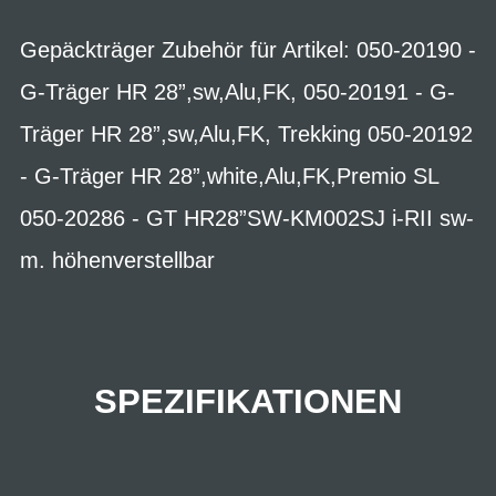
Gepäckträger Zubehör für Artikel: 050-20190 -
G-Träger HR 28”,sw,Alu,FK, 050-20191 - G-
Träger HR 28”,sw,Alu,FK, Trekking 050-20192
- G-Träger HR 28”,white,Alu,FK,Premio SL
050-20286 - GT HR28”SW-KM002SJ i-RII sw-
m. höhenverstellbar
SPEZIFIKATIONEN