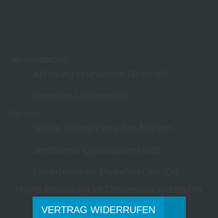
Versandarten
Abholung in unserem Geschäft
Premium-Lieferservice
Service
Große Auswahl aus Top-Marken
zertifizierte Qualitätswerkstatt
Unverbindliche Probefahrt vor Ort
Meine Bestellung im Onlineshop widerrufen
VERTRAG WIDERRUFEN