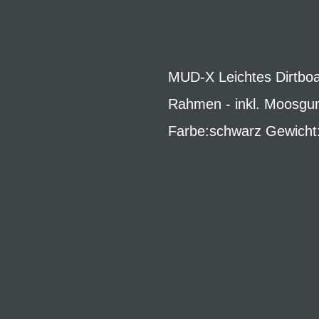
MUD-X Leichtes Dirtboa
Rahmen - inkl. Moosgum
Farbe:schwarz Gewicht