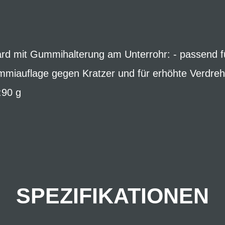
rd mit Gummihalterung am Unterrohr: - passend fü
miauflage gegen Kratzer und für erhöhte Verdreh
:90 g
SPEZIFIKATIONEN