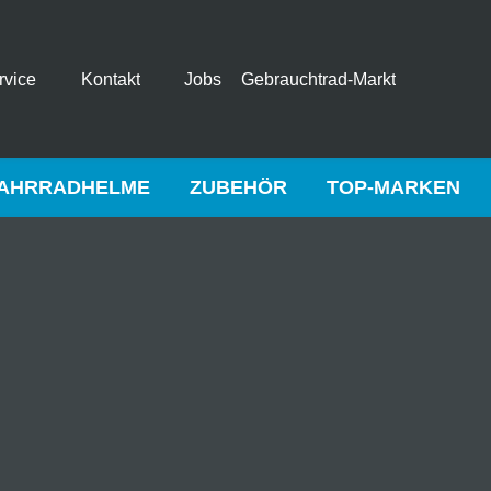
rvice
Kontakt
Jobs
Gebrauchtrad-Markt
AHRRADHELME
ZUBEHÖR
TOP-MARKEN