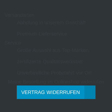
Versandarten
Abholung in unserem Geschäft
Premium-Lieferservice
Service
Große Auswahl aus Top-Marken
zertifizierte Qualitätswerkstatt
Unverbindliche Probefahrt vor Ort
Meine Bestellung im Onlineshop widerrufen
VERTRAG WIDERRUFEN