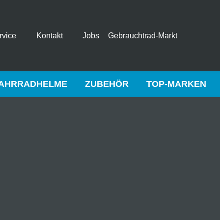
rvice
Kontakt
Jobs
Gebrauchtrad-Markt
AHRRADHELME
ZUBEHÖR
TOP-MARKEN