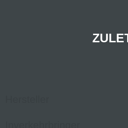
ZULE
Hersteller
Inverkehrbringer