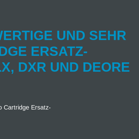
ERTIGE UND SEHR
DGE ERSATZ-
LX, DXR UND DEORE
Cartridge Ersatz-