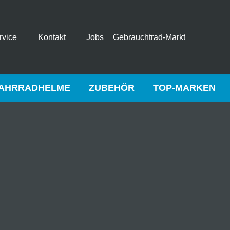
rvice
Kontakt
Jobs
Gebrauchtrad-Markt
AHRRADHELME
ZUBEHÖR
TOP-MARKEN