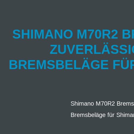
SHIMANO M70R2 
ZUVERLÄSSI
BREMSBELÄGE FÜR 
Shimano M70R2 Bremsbe
Bremsbeläge für Shima