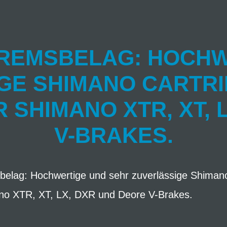
BREMSBELAG: HOCHW
GE SHIMANO CARTRI
SHIMANO XTR, XT, 
V-BRAKES.
lag: Hochwertige und sehr zuverlässige Shimano 
no XTR, XT, LX, DXR und Deore V-Brakes.