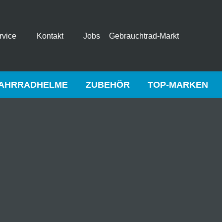
rvice
Kontakt
Jobs
Gebrauchtrad-Markt
AHRRADHELME
ZUBEHÖR
TOP-MARKEN