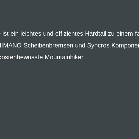
t ein leichtes und effizientes Hardtail zu einem fa
HIMANO Scheibenbremsen und Syncros Komponente
 kostenbewusste Mountainbiker.