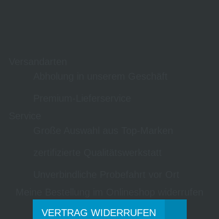
Versandarten
Abholung in unserem Geschäft
Premium-Lieferservice
Service
Große Auswahl aus Top-Marken
zertifizierte Qualitätswerkstatt
Unverbindliche Probefahrt vor Ort
Meine Bestellung im Onlineshop widerrufen
VERTRAG WIDERRUFEN