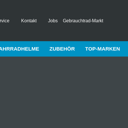
rvice
Kontakt
Jobs
Gebrauchtrad-Markt
AHRRADHELME
ZUBEHÖR
TOP-MARKEN