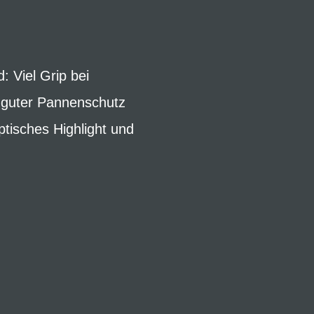
 Viel Grip bei
r guter Pannenschutz
tisches Highlight und