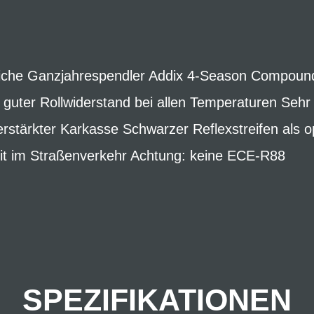
tliche Ganzjahrespendler Addix 4-Season Compound:
 guter Rollwiderstand bei allen Temperaturen Seh
stärkter Karkasse Schwarzer Reflexstreifen als op
heit im Straßenverkehr Achtung: keine ECE-R88
SPEZIFIKATIONEN