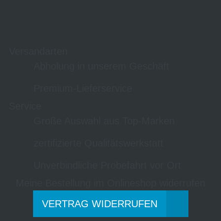
Versandarten
Abholung in unserem Geschäft
Premium-Lieferservice
Service
Große Auswahl aus Top-Marken
zertifizierte Qualitätswerkstatt
Unverbindliche Probefahrt vor Ort
Meine Bestellung im Onlineshop widerrufen
VERTRAG WIDERRUFEN