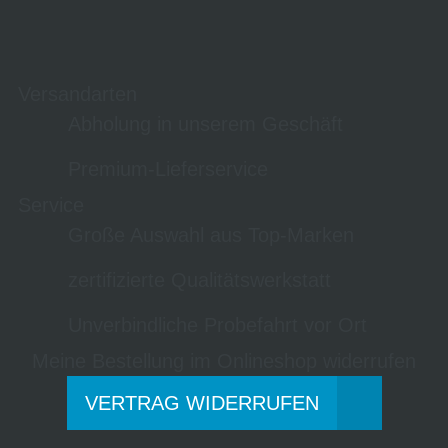
Versandarten
Abholung in unserem Geschäft
Premium-Lieferservice
Service
Große Auswahl aus Top-Marken
zertifizierte Qualitätswerkstatt
Unverbindliche Probefahrt vor Ort
Meine Bestellung im Onlineshop widerrufen
VERTRAG WIDERRUFEN