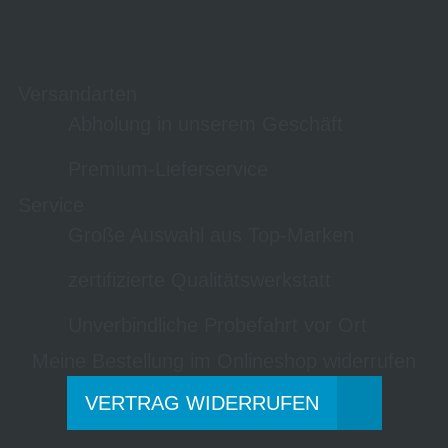
Versandarten
Abholung in unserem Geschäft
Premium-Lieferservice
Service
Große Auswahl aus Top-Marken
zertifizierte Qualitätswerkstatt
Unverbindliche Probefahrt vor Ort
Meine Bestellung im Onlineshop widerrufen
VERTRAG WIDERRUFEN