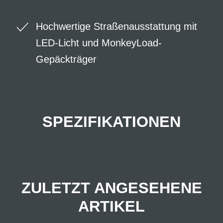
Hochwertige Straßenausstattung mit
LED-Licht und MonkeyLoad-
Gepäckträger
SPEZIFIKATIONEN
ZULETZT ANGESEHENE
ARTIKEL