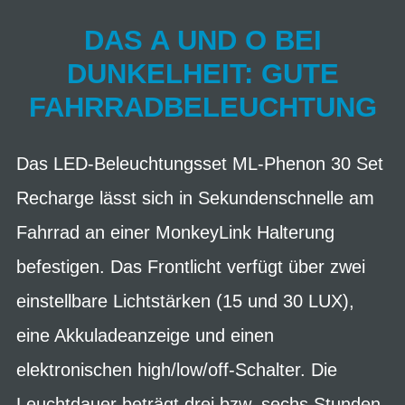
DAS A UND O BEI
DUNKELHEIT: GUTE
FAHRRADBELEUCHTUNG
Das LED-Beleuchtungsset ML-Phenon 30 Set
Recharge lässt sich in Sekundenschnelle am
Fahrrad an einer MonkeyLink Halterung
befestigen. Das Frontlicht verfügt über zwei
einstellbare Lichtstärken (15 und 30 LUX),
eine Akkuladeanzeige und einen
elektronischen high/low/off-Schalter. Die
Leuchtdauer beträgt drei bzw. sechs Stunden.