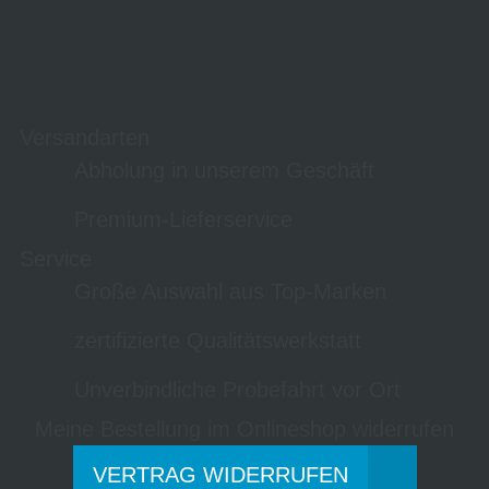
Versandarten
Abholung in unserem Geschäft
Premium-Lieferservice
Service
Große Auswahl aus Top-Marken
zertifizierte Qualitätswerkstatt
Unverbindliche Probefahrt vor Ort
Meine Bestellung im Onlineshop widerrufen
VERTRAG WIDERRUFEN