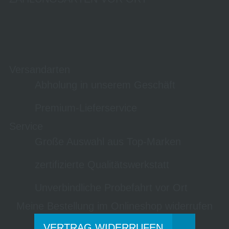
Versandarten
Abholung in unserem Geschäft
Premium-Lieferservice
Service
Große Auswahl aus Top-Marken
zertifizierte Qualitätswerkstatt
Unverbindliche Probefahrt vor Ort
Meine Bestellung im Onlineshop widerrufen
VERTRAG WIDERRUFEN