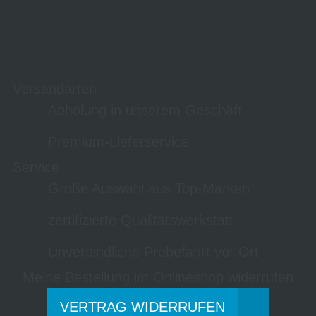
Versandarten
Abholung in unserem Geschäft
Premium-Lieferservice
Service
Große Auswahl aus Top-Marken
zertifizierte Qualitätswerkstatt
Unverbindliche Probefahrt vor Ort
Meine Bestellung im Onlineshop widerrufen
VERTRAG WIDERRUFEN