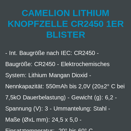
CAMELION LITHIUM
KNOPFZELLE CR2450 1ER
BLISTER
- Int. Baugröße nach IEC: CR2450 -
Baugröße: CR2450 - Elektrochemisches
System: Lithium Mangan Dioxid -
Nennkapazität: 550mAh bis 2,0V (20±2° C bei
7,5kO Dauerbelastung) - Gewicht (g): 6,2 -
Spannung (V): 3 - Ummantelung: Stahl -
Maße (ØxL mm): 24,5 x 5,0 -
Einsatztemperatur: -20° bis 60° C -