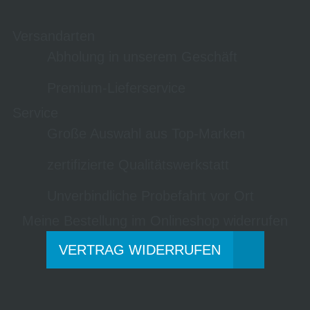
Versandarten
Abholung in unserem Geschäft
Premium-Lieferservice
Service
Große Auswahl aus Top-Marken
zertifizierte Qualitätswerkstatt
Unverbindliche Probefahrt vor Ort
Meine Bestellung im Onlineshop widerrufen
VERTRAG WIDERRUFEN