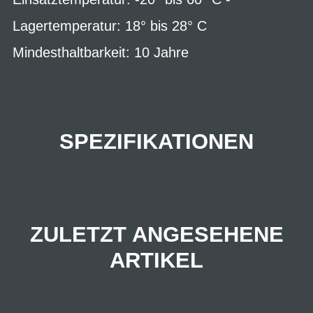
Lagertemperatur: 18° bis 28° C
Mindesthaltbarkeit: 10 Jahre
SPEZIFIKATIONEN
ZULETZT ANGESEHENE
ARTIKEL