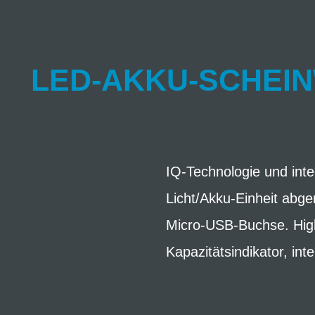
LED-AKKU-SCHEIN
IQ-Technologie und inte
Licht/Akku-Einheit abge
Micro-USB-Buchse. High
Kapazitätsindikator, int