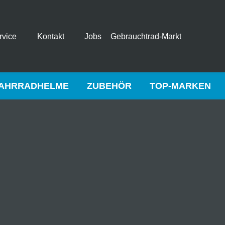
rvice
Kontakt
Jobs
Gebrauchtrad-Markt
AHRRADHELME
ZUBEHÖR
TOP-MARKEN