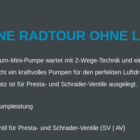
NE RADTOUR OHNE 
nium-Mini-Pumpe wartet mit 2-Wege-Technik und e
icht ein kraftvolles Pumpen für den perfekten Luftd
atz ist für Presta- und Schrader-Ventile ausgelegt.
Pumpleistung
til für Presta- und Schrader-Ventile (SV | AV)