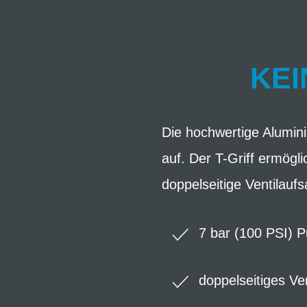
KEI
Die hochwertige Alumi
auf. Der T-Griff ermögl
doppelseitige Ventilaufs
7 bar (100 PSI) 
doppelseitiges Ven