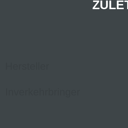
ZULE
Hersteller
Inverkehrbringer