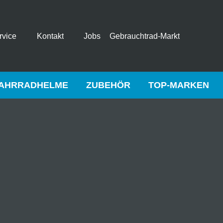
rvice
Kontakt
Jobs
Gebrauchtrad-Markt
AHRRADHELME
ZUBEHÖR
TOP-MARKEN