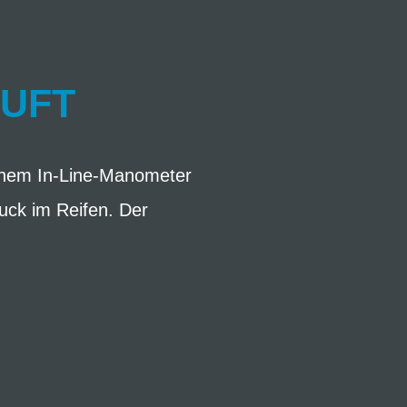
LUFT
inem In-Line-Manometer
ruck im Reifen. Der