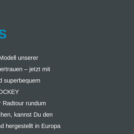
S
Modell unserer
rtrauen – jetzt mit
und superbequem
;JOCKEY
er Radtour rundum
chen, kannst Du den
d hergestellt in Europa