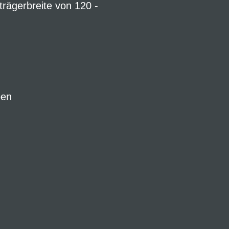
trägerbreite von 120 -
ben