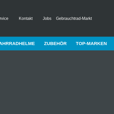
rvice
Kontakt
Jobs
Gebrauchtrad-Markt
AHRRADHELME
ZUBEHÖR
TOP-MARKEN