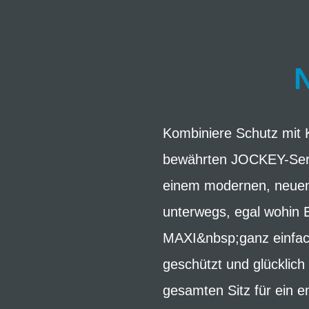
Kombiniere Schutz mit 
bewährten JOCKEY-Serie
einem modernen, neuen 
unterwegs, egal wohin
MAXI&nbsp;ganz einfach
geschützt und glücklic
gesamten Sitz für ein e