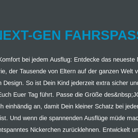
NEXT-GEN FAHRSPAS
Komfort bei jedem Ausflug: Entdecke das neueste 
, der Tausende von Eltern auf der ganzen Welt ve
Design. So ist Dein Kind jederzeit extra sicher 
 Euch Euer Tag führt. Passe die Größe des&nbsp
 einhändig an, damit Dein kleiner Schatz bei jed
h ist. Und wenn die spannenden Ausflüge müde ma
ntspanntes Nickerchen zurücklehnen. Entwickelt un