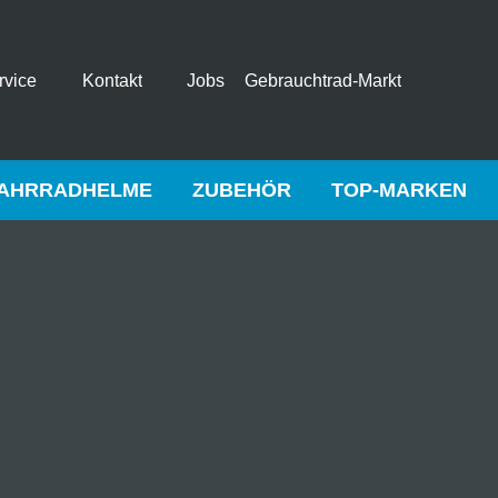
rvice
Kontakt
Jobs
Gebrauchtrad-Markt
AHRRADHELME
ZUBEHÖR
TOP-MARKEN