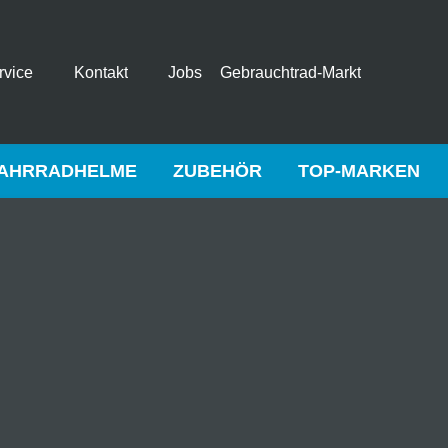
rvice
Kontakt
Jobs
Gebrauchtrad-Markt
AHRRADHELME
ZUBEHÖR
TOP-MARKEN