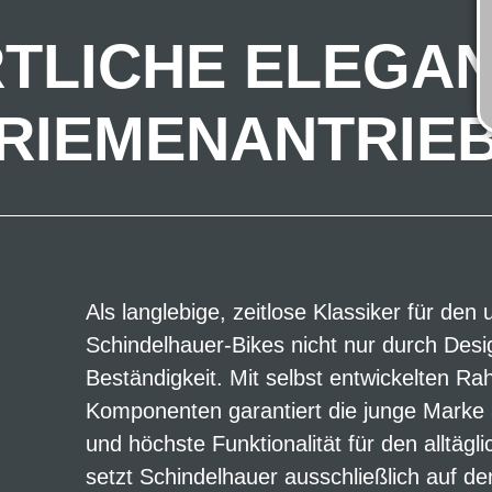
TLICHE ELEGAN
RIEMENANTRIE
Als langlebige, zeitlose Klassiker für d
Schindelhauer-Bikes nicht nur durch Desi
Beständigkeit. Mit selbst entwickelten 
Komponenten garantiert die junge Marke a
und höchste Funktionalität für den alltäg
setzt Schindelhauer ausschließlich auf d