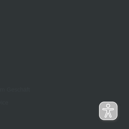
em Geschäft
ice